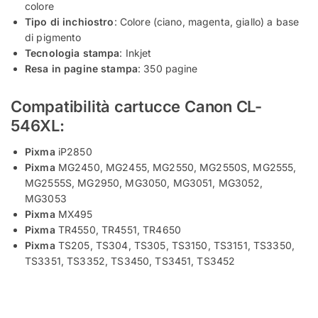
colore
Tipo di inchiostro
: Colore (ciano, magenta, giallo) a base
di pigmento
Tecnologia stampa
: Inkjet
Resa in pagine stampa
: 350 pagine
Compatibilità cartucce Canon CL-
546XL:
Pixma
iP2850
Pixma
MG2450, MG2455, MG2550, MG2550S, MG2555,
MG2555S, MG2950, MG3050, MG3051, MG3052,
MG3053
Pixma
MX495
Pixma
TR4550, TR4551, TR4650
Pixma
TS205, TS304, TS305, TS3150, TS3151, TS3350,
TS3351, TS3352, TS3450, TS3451, TS3452