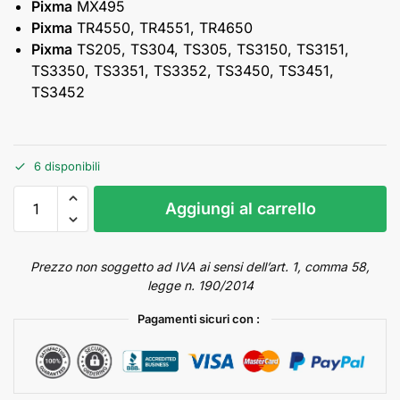
Pixma
MX495
Pixma
TR4550, TR4551, TR4650
Pixma
TS205, TS304, TS305, TS3150, TS3151,
TS3350, TS3351, TS3352, TS3450, TS3451,
TS3452
6 disponibili
Aggiungi al carrello
Prezzo non soggetto ad IVA ai sensi dell’art. 1, comma 58,
legge n. 190/2014
Pagamenti sicuri con :