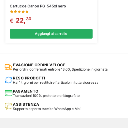
Cartucce Canon PG-545xl nero
30
22,
€
Aggiungi al carrello
EVASIONE ORDINI VELOCE
Per ordini confermati entro le 13.00, Spedizione in giornata
RESO PRODOTTI
Hai 14 giorni per restituire l'articolo in tutta sicurezza
PAGAMENTO
Transazioni 100% protette e crittografate
ASSISTENZA
Supporto esperto tramite WhatsApp e Mail