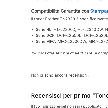
Compatibilità Garantita con
Stampan
Il toner Brother TN2320 è specificamente 
Serie HL:
HL-L2300D, HL-L2340DW, 
Serie DCP:
DCP-L2500D, DCP-L2520
Serie MFC:
MFC-L2700DW, MFC-L27
(Si consiglia sempre di verificare la comp
Non ci sono ancora recensioni.
Recensisci per primo “Ton
Il tuo indirizzo email non sarà pubblicato.
I 