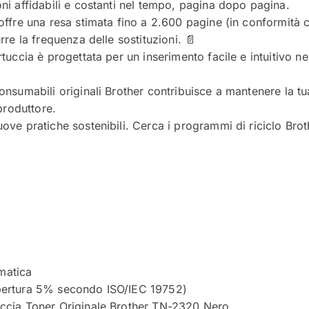
ni affidabili e costanti nel tempo, pagina dopo pagina.
offre una resa stimata fino a 2.600 pagine (in conformità 
rre la frequenza delle sostituzioni. 📄
tuccia è progettata per un inserimento facile e intuitivo n
onsumabili originali Brother contribuisce a mantenere la tu
produttore.
ve pratiche sostenibili. Cerca i programmi di riciclo Brot
matica
pertura 5% secondo ISO/IEC 19752)
ccia Toner Originale Brother TN-2320 Nero