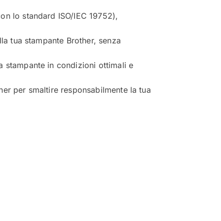
con lo standard ISO/IEC 19752),
ella tua stampante Brother, senza
a stampante in condizioni ottimali e
her per smaltire responsabilmente la tua