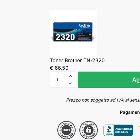
Toner Brother TN-2320
€
66,
50
Ag
Prezzo non soggetto ad IVA ai sensi
Pagament