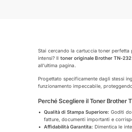
Stai cercando la cartuccia toner perfetta
intensi? Il
toner originale Brother TN-23
all’ultima pagina.
Progettato specificamente dagli stessi in
funzionamento impeccabile, proteggendo il
Perché Scegliere il Toner Brother 
Qualità di Stampa Superiore:
Goditi doc
fatture, documenti importanti e corris
Affidabilità Garantita:
Dimentica le inte