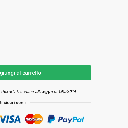
giungi al carrello
 dell’art. 1, comma 58, legge n. 190/2014
i sicuri con :