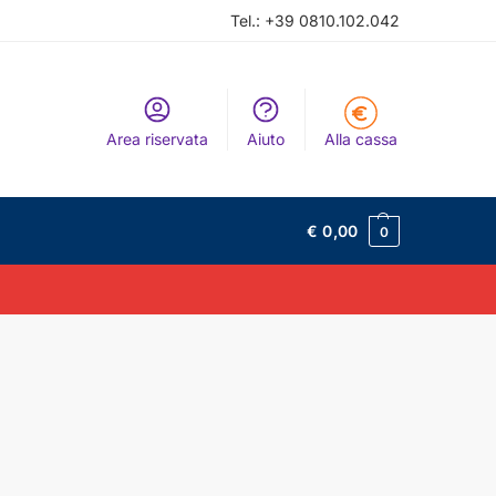
Tel.: +39 0810.102.042
Area riservata
Aiuto
Alla cassa
€
0,
00
0