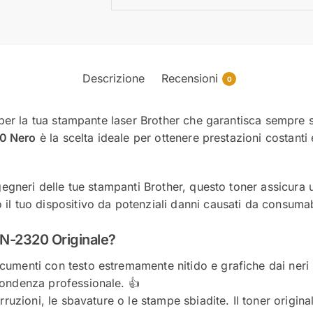
Descrizione
Recensioni
0
 per la tua stampante laser Brother che garantisca sempre s
20 Nero
è la scelta ideale per ottenere prestazioni costanti
gegneri delle tue stampanti Brother, questo toner assicura 
 tuo dispositivo da potenziali danni causati da consumabi
TN-2320 Originale?
umenti con testo estremamente nitido e grafiche dai neri p
pondenza professionale. 👍
rruzioni, le sbavature o le stampe sbiadite. Il toner origin