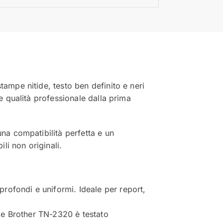
tampe nitide, testo ben definito e neri
 e qualità professionale dalla prima
una compatibilità perfetta e un
li non originali.
rofondi e uniformi. Ideale per report,
ale Brother TN-2320 è testato