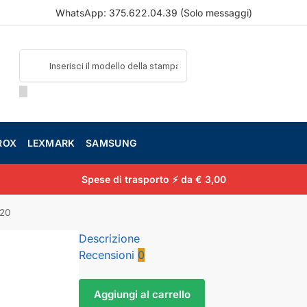
WhatsApp:
375.622.04.39
(Solo messaggi)
ROX
LEXMARK
SAMSUNG
Spese di trasporto ⚡ da € 3,00
320
Descrizione
Recensioni
0
Aggiungi al carrello