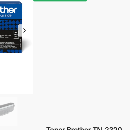
Toner Brother TN-2320