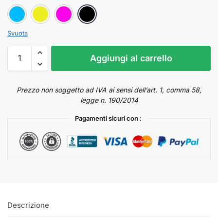
Ciano
Giallo
Magenta
Nero
Svuota
Aggiungi al carrello
Prezzo non soggetto ad IVA ai sensi dell’art. 1, comma 58,
legge n. 190/2014
Pagamenti sicuri con :
Descrizione