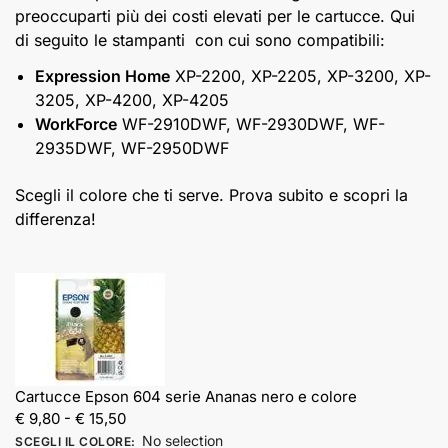
preoccuparti più dei costi elevati per le cartucce. Qui
di seguito le stampanti con cui sono compatibili:
Expression Home
XP-2200, XP-2205, XP-3200, XP-
3205, XP-4200, XP-4205
WorkForce
WF-2910DWF, WF-2930DWF, WF-
2935DWF, WF-2950DWF
Scegli il colore che ti serve. Prova subito e scopri la
differenza!
Cartucce Epson 604 serie Ananas nero e colore
€
9,
80
-
€
15,
50
No selection
SCEGLI IL COLORE
: