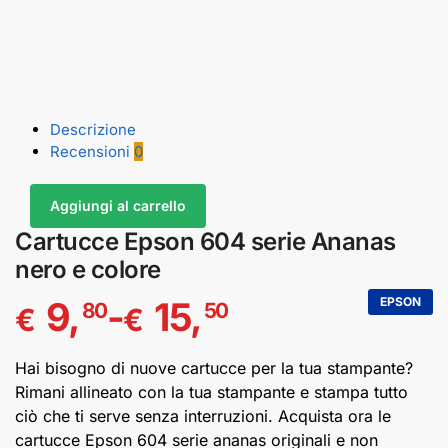
Descrizione
Recensioni
0
Aggiungi al carrello
Cartucce Epson 604 serie Ananas
nero e colore
9,
-
15,
EPSON
80
50
€
€
Hai bisogno di nuove cartucce per la tua stampante?
Rimani allineato con la tua stampante e stampa tutto
ciò che ti serve senza interruzioni. Acquista ora le
cartucce Epson 604 serie ananas originali e non