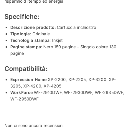
risparmio di tempo ed energia.
Specifiche:
Descrizione prodotto:
Cartuccia inchiostro
Tipologia
: Originale
Tecnologia stampa
: Inkjet
Pagine stampa
: Nero 150 pagine – Singolo colore 130
pagine
Compatibilità:
Expression Home
XP-2200, XP-2205, XP-3200, XP-
3205, XP-4200, XP-4205
WorkForce
WF-2910DWF, WF-2930DWF, WF-2935DWF,
WF-2950DWF
Non ci sono ancora recensioni.