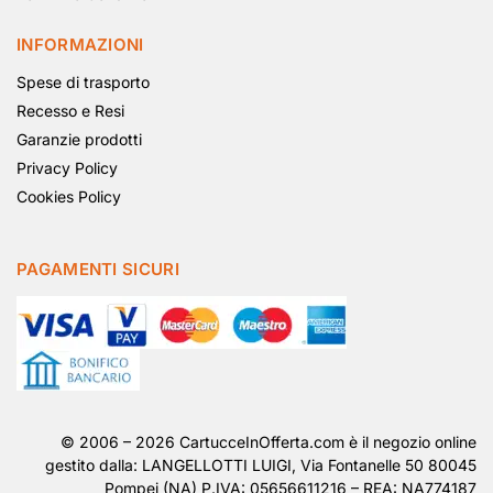
INFORMAZIONI
Spese di trasporto
Recesso e Resi
Garanzie prodotti
Privacy Policy
Cookies Policy
PAGAMENTI SICURI
© 2006 – 2026 CartucceInOfferta.com è il negozio online
gestito dalla: LANGELLOTTI LUIGI, Via Fontanelle 50 80045
Pompei (NA) P.IVA: 05656611216 – REA: NA774187